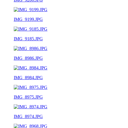
IMG_9199.JPG
IMG_9185.JPG
IMG_8986.JPG
IMG_8984.JPG
IMG_8975.JPG
IMG_8974.JPG