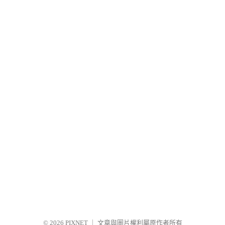
© 2026
PIXNET
｜
文章與圖片權利屬原作者所有