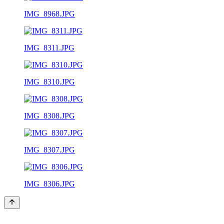
IMG_8968.JPG
IMG_8311.JPG
IMG_8310.JPG
IMG_8308.JPG
IMG_8307.JPG
IMG_8306.JPG