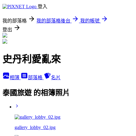
登入
我的部落格
我的部落格後台
我的帳號
登出
史丹利愛亂來
相簿
部落格
名片
泰國旅遊 的相簿照片
gallery_lobby_02.jpg