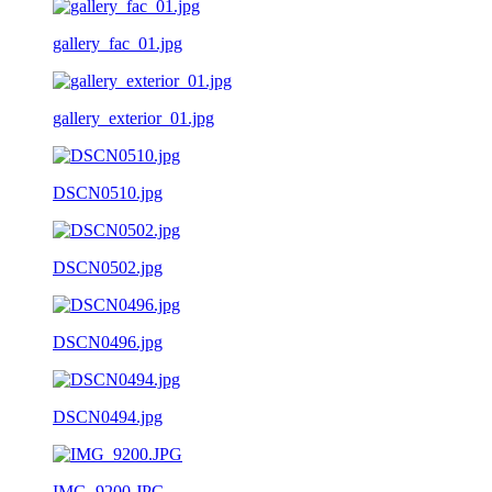
gallery_fac_01.jpg
gallery_exterior_01.jpg
DSCN0510.jpg
DSCN0502.jpg
DSCN0496.jpg
DSCN0494.jpg
IMG_9200.JPG