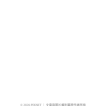
© 2026
PIXNET
｜
文章與圖片權利屬原作者所有