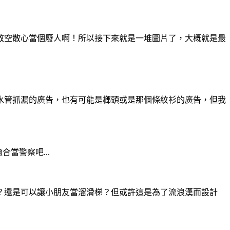
放空散心當個廢人啊！所以接下來就是一堆圖片了，大概就是最
水管抓漏的廣告，也有可能是榔頭或是那個條紋衫的廣告，但我
當警察吧...
？還是可以讓小朋友當溜滑梯？但或許這是為了流浪漢而設計