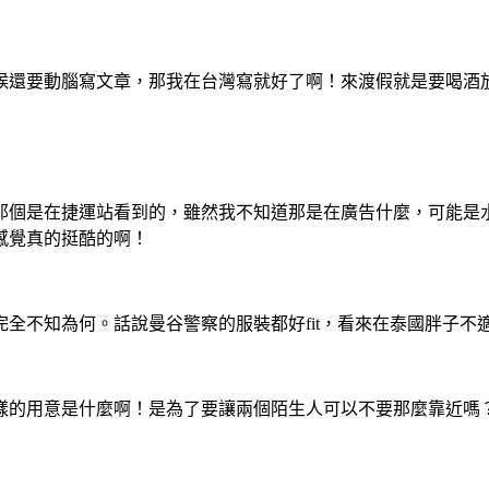
候還要動腦寫文章，那我在台灣寫就好了啊！來渡假就是要喝酒
那個是在捷運站看到的，雖然我不知道那是在廣告什麼，可能是
感覺真的挺酷的啊！
不知為何。話說曼谷警察的服裝都好fit，看來在泰國胖子不適合
樣的用意是什麼啊！是為了要讓兩個陌生人可以不要那麼靠近嗎