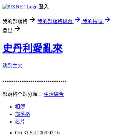
登入
我的部落格
我的部落格後台
我的帳號
登出
史丹利愛亂來
跳到主文
..................................
部落格全站分類：
生活綜合
相簿
部落格
名片
Oct
31
Sat
2009
02:16