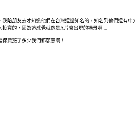
，我陪朋友去才知道他們在台灣還蠻知名的，知名到他們還有中
資的，因為這感覺就像是A片會出現的場景啊....
健保費漲了多少我們都願意啊！