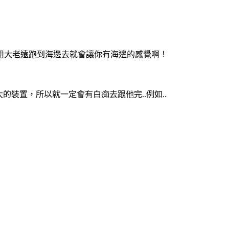
用大老遠跑到海邊去就會讓你有海邊的感覺啊！
的裝置，所以就一定會有白痴去跟他完..例如..