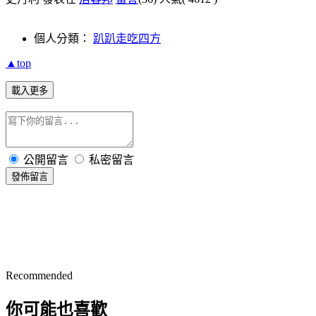
個人分類：
趴趴走吃四方
▲top
載入更多
公開留言
私密留言
發佈留言
Recommended
你可能也喜歡