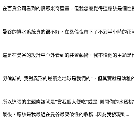
在百貨公司看到的憤怒米奇壁畫，但我怎麼覺得這應該是個性飢渴
曼谷的排水系統真的很不好，在桑倫夜市下了不到半小時的雨
這是在曼谷的設計中心外看到的裝置藝術，我不懂他的主題是什麼，
勞倫斯的"我對異形的逆襲之地球是我們的"，但其實就是幼稚的童
所以這張的主題應該就是"賞我個大便吃"或是"掰開你的水蜜桃
最後，應該是我最近在曼谷最突破性的收穫...因為我發現到...