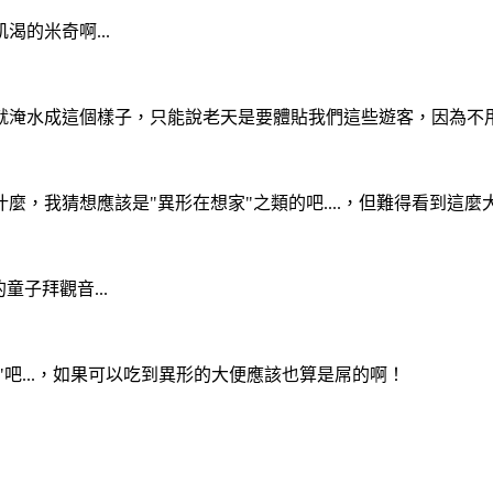
的米奇啊...
就淹水成這個樣子，只能說老天是要體貼我們這些遊客，因為不
我猜想應該是"異形在想家"之類的吧....，但難得看到這麼大
子拜觀音...
"吧...，如果可以吃到異形的大便應該也算是屌的啊！