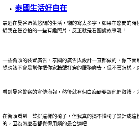
泰國生活好自在
最近在曼谷過著悠閒的生活，懶的寫太多字，如果在悠閒的時
近我在曼谷拍的一些有趣照片，反正就是看圖說故事囉！
一些街頭的裝置廣告，泰國的廣告與設計一直都做的，像下面
想應該不會是幫你把你家牆壁打穿的服務廣告，但不管怎樣，
看到曼谷警察的宣傳海報，然後就有個白痴硬要跟他們敬禮，完全
在街頭看到一整排這樣的椅子，但我真的搞不懂椅子設計成這
的，因為怎麼看都覺得用躺的最合適吧...