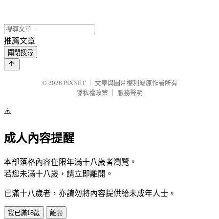
推薦文章
關閉搜尋
© 2026
PIXNET
｜
文章與圖片權利屬原作者所有
隱私權政策
｜
服務聲明
⚠️
成人內容提醒
本部落格內容僅限年滿十八歲者瀏覽。
若您未滿十八歲，請立即離開。
已滿十八歲者，亦請勿將內容提供給未成年人士。
我已滿18歲
離開