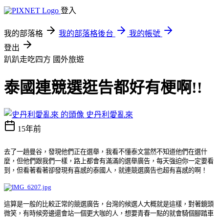
登入
我的部落格
我的部落格後台
我的帳號
登出
趴趴走吃四方
國外旅遊
泰國連競選逛告都好有梗啊!!
史丹利愛亂來
15年前
去了一趟曼谷，發現他們正在選舉，我看不懂泰文當然不知道他們在選什
麼，但他們跟我們一樣，路上都會有滿滿的選舉廣告，每天強迫你一定要看
到，但看著看著卻發現有喜感的泰國人，就連競選廣告也超有喜感的啊！
這算是一般的比較正常的競選廣告，台灣的候選人大概就是這樣，對著鏡頭
微笑，有時候旁邊還會站一個更大咖的人，想要青春一點的就會騎個腳踏車