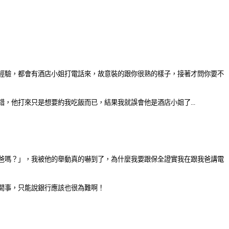
經驗，都會有酒店小姐打電話來，故意裝的跟你很熟的樣子，接著才問你要不
，他打來只是想要約我吃飯而已，結果我就誤會他是酒店小姐了...
爸嗎？」，我被他的舉動真的嚇到了，為什麼我要跟保全證實我在跟我爸講電
閒事，只能說銀行應該也很為難啊！