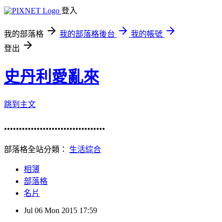
登入
我的部落格
我的部落格後台
我的帳號
登出
史丹利愛亂來
跳到主文
..................................
部落格全站分類：
生活綜合
相簿
部落格
名片
Jul
06
Mon
2015
17:59